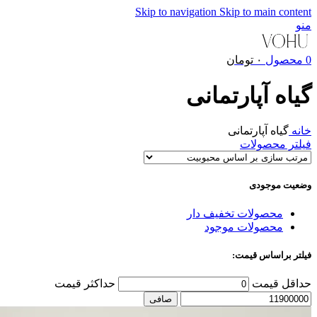
Skip to navigation
Skip to main content
منو
0
محصول
۰
تومان
گیاه آپارتمانی
خانه
گیاه آپارتمانی
فیلتر محصولات
وضعیت موجودی
محصولات تخفیف دار
محصولات موجود
فیلتر براساس قیمت:
حداقل قیمت
حداكثر قيمت
صافی