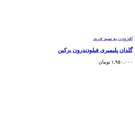
افزودن به سبد خرید
گلدان پلیمیری فیلودندرون برکین
۱,۹۵۰,۰۰۰
تومان