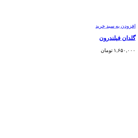
افزودن به سبد خرید
گلدان فیلندرون
۱,۶۵۰,۰۰۰
تومان