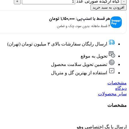
گیاه ارکیده صورتی عدد
افزودن به سبد خرید
هر قسط با اسنپ‌پی:
۱,۱۵۰,۰۰۰
تومان
۴ قسط ماهانه. بدون سود، چک و ضامن.
ارسال رایگان سفارشات بالای ۳ میلیون تومان (تهران)
تحویل به موقع
تضمین تحویل سلامت محصول
استفاده از بهترین گل و متریال
مشخصات
دیدگاه
سایر محصولات
مشخصات
ارسال با بگ اختصاصی وهو