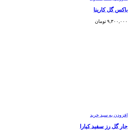
باکس گل کارینا
۹,۳۰۰,۰۰۰
تومان
افزودن به سبد خرید
جار گل رز سفید کیارا