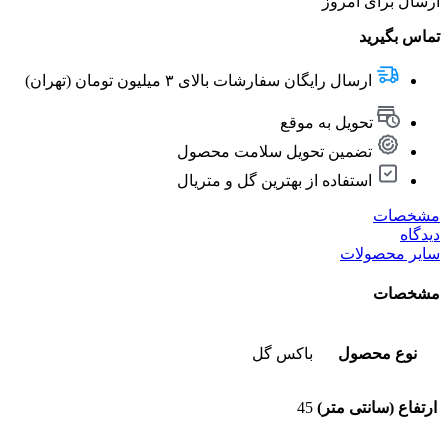
ارسال برای امروز
تماس بگیرید
ارسال رایگان سفارشات بالای ۳ میلیون تومان (تهران)
تحویل به موقع
تضمین تحویل سلامت محصول
استفاده از بهترین گل و متریال
مشخصات
دیدگاه
سایر محصولات
مشخصات
نوع محصول
باکس گل
ارتفاع (سانتی متر)
45