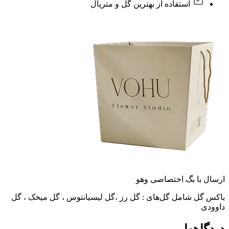
استفاده از بهترین گل و متریال
ارسال با بگ اختصاصی وهو
باکس گل شامل گل‌های : گل رز ،گل لیسیانتوس ، گل میخک ، گل
داوودی
دیدگاهها