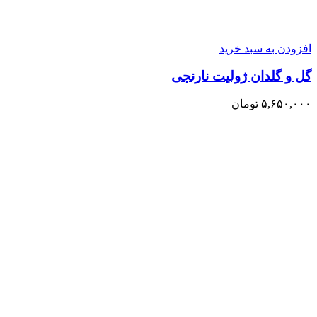
افزودن به سبد خرید
گل و گلدان ژولیت نارنجی
۵,۶۵۰,۰۰۰
تومان