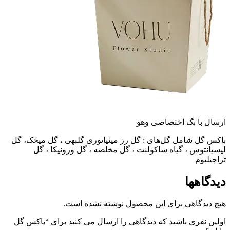
ارسال با بگ اختصاصی وهو
باکس گل شامل گل‌های : گل رز مینیاتوری گلبهی ، گل میخک، گل
لیسیانتوس ، گیاه ساکولنت ، گل مخلصه ، گل ورونیکا ، گل
تراچیلیوم
دیدگاهها
هیچ دیدگاهی برای این محصول نوشته نشده است.
اولین نفری باشید که دیدگاهی را ارسال می کنید برای “باکس گل