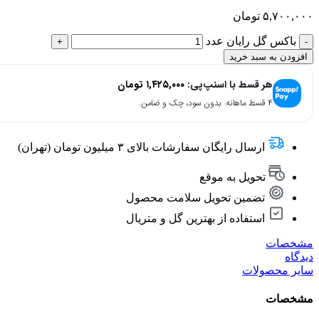
۵,۷۰۰,۰۰۰
تومان
باکس گل رایان عدد
افزودن به سبد خرید
هر قسط با اسنپ‌پی:
۱,۴۲۵,۰۰۰
تومان
۴ قسط ماهانه. بدون سود، چک و ضامن.
ارسال رایگان سفارشات بالای ۳ میلیون تومان (تهران)
تحویل به موقع
تضمین تحویل سلامت محصول
استفاده از بهترین گل و متریال
مشخصات
دیدگاه
سایر محصولات
مشخصات