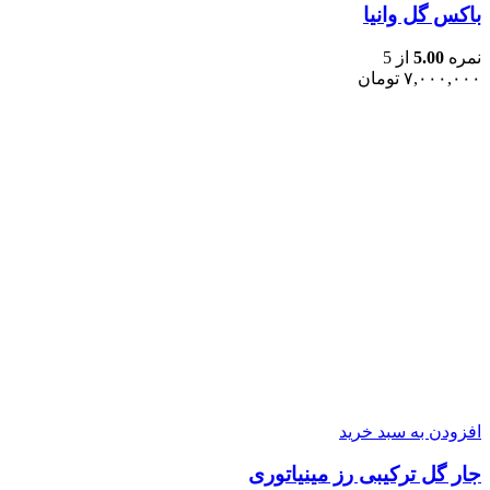
باکس گل وانیا
نمره
5.00
از 5
۷,۰۰۰,۰۰۰
تومان
افزودن به سبد خرید
جار گل ترکیبی رز مینیاتوری