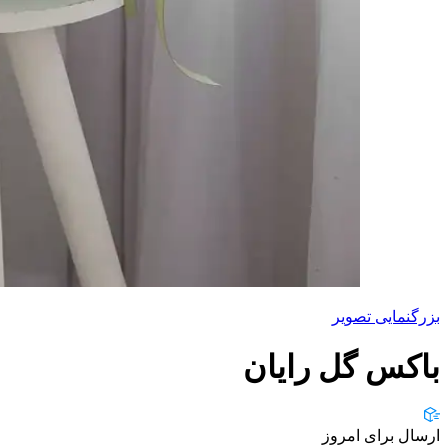
بزرگنمایی تصویر
باکس گل رایان
ارسال برای امروز