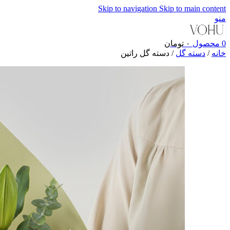
Skip to navigation
Skip to main content
منو
0
محصول
۰
تومان
خانه
/
دسته گل
/
دسته گل راتین