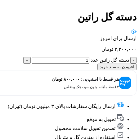
دسته گل راتین
ارسال برای امروز
۳,۲۰۰,۰۰۰
تومان
دسته گل راتین عدد
افزودن به سبد خرید
هر قسط با اسنپ‌پی:
۸۰۰,۰۰۰
تومان
۴ قسط ماهانه. بدون سود، چک و ضامن.
ارسال رایگان سفارشات بالای ۳ میلیون تومان (تهران)
تحویل به موقع
تضمین تحویل سلامت محصول
استفاده از بهترین گل و متریال