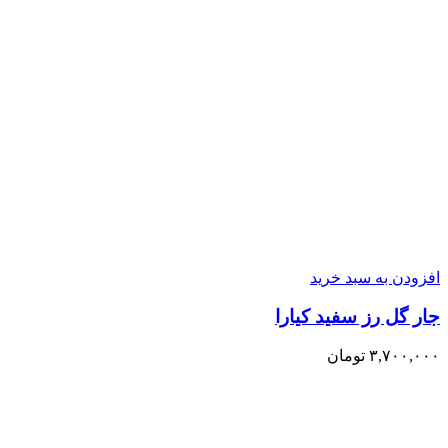
افزودن به سبد خرید
جار گل رز سفید کیارا
۳,۷۰۰,۰۰۰
تومان