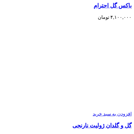
باکس گل احترام
۴,۱۰۰,۰۰۰
تومان
افزودن به سبد خرید
گل و گلدان ژولیت نارنجی