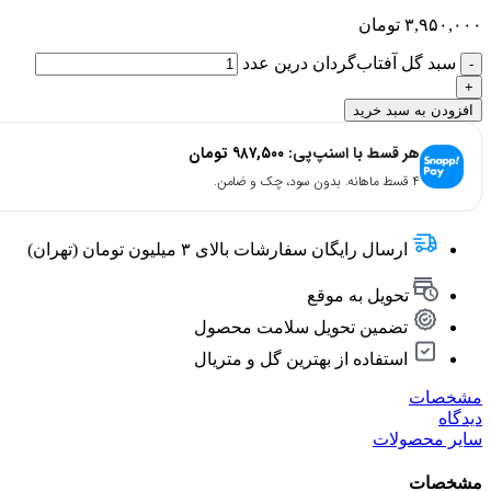
۳,۹۵۰,۰۰۰
تومان
سبد گل آفتاب‌گردان درین عدد
افزودن به سبد خرید
هر قسط با اسنپ‌پی:
۹۸۷,۵۰۰
تومان
۴ قسط ماهانه. بدون سود، چک و ضامن.
ارسال رایگان سفارشات بالای ۳ میلیون تومان (تهران)
تحویل به موقع
تضمین تحویل سلامت محصول
استفاده از بهترین گل و متریال
مشخصات
دیدگاه
سایر محصولات
مشخصات