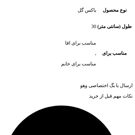
نوع محصول
باکس گل
طول (سانتی متر)
30
مناسب برای اقا
مناسب برای
,
مناسب برای خانم
ارسال با بگ اختصاصی وهو
نکات مهم قبل از خرید