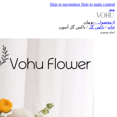
Skip to navigation
Skip to main content
منو
0
محصول
۰
تومان
خانه
/
باکس گل
/
باکس گل آنمون
اتمام موجودی