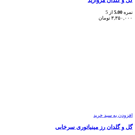
گل و گلدان مروارید
نمره
5.00
از 5
۳,۳۵۰,۰۰۰
تومان
افزودن به سبد خرید
گل و گلدان رز مینیاتوری سرخابی