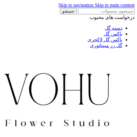
Skip to navigation
Skip to main content
جستجو
درخواست های محبوب
دسته گل
باکس گل
باکس گل لاکچری
گل رز مینیاتوری