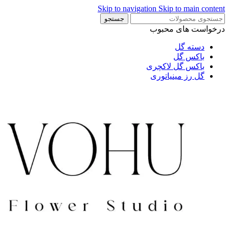
Skip to navigation
Skip to main content
جستجو
درخواست های محبوب
دسته گل
باکس گل
باکس گل لاکچری
گل رز مینیاتوری