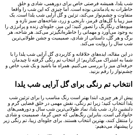
شب یلدا، همیشه فرصتی خاص برای دورهمی، شادی و خلق
خاطرات به‌ یادماندنی بوده است. اما چیزی که این شب را واقعا
متفاوت و چشم‌نواز می‌کند، تزئین و گل آرایی شب یلدا است. یک
میز زیبا با گل‌های قرمز، نارنجی و زرد، شاخه‌های سبز تازه و
میوه‌های رنگارنگ را تصور کنید؛ این میز، جلوه‌ای زنده و پرانرژی را
به وجود می‌آورد و مهمانی را خاطره‌انگیزتر می‌کند. هر شاخه، هر
برگ و هر گل، داستانی از شادی، صمیمیت و جشن طولانی‌ترین
شب سال را روایت می‌کند.
در این مقاله، ایده‌های خلاقانه و کاربردی گل آرایی شب یلدا را با
شما به اشتراک می‌گذاریم؛ از انتخاب تم رنگی گرفته تا چیدمان
حرفه‌ای میز را بررسی می‌کنیم. همراه ما باشید و یک شب خاص و
چشم‌نواز را رقم بزنید.
انتخاب تم رنگی برای گل آرایی شب یلدا
پیش از هر چیزی، ابتدا بهتر است رنگ مناسب را برای تزئین شب
یلدا انتخاب کنید؛ زیرا تم رنگی، نقش مهمی در خلق فضایی گرم و
دلنشین دارد. شب یلدا، نماد طولانی‌ترین شب سال و دورهمی‌های
خانوادگی است. بنابراین رنگ‌هایی که حس گرما، صمیمیت و شادی
را منتقل کنند، بهترین انتخاب هستند. برای جلوه‌ای زیبا، تم رنگی زیر
را پیشنهاد می‌دهیم: