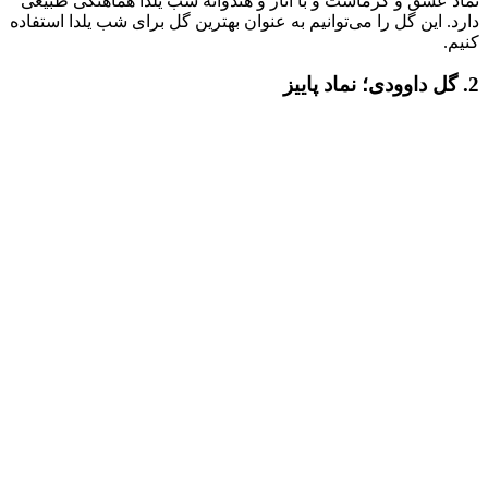
نماد عشق و گرماست و با انار و هندوانه شب یلدا هماهنگی طبیعی
دارد. این گل را می‌توانیم به عنوان بهترین گل برای شب یلدا استفاده
کنیم.
2. گل داوودی؛ نماد پاییز