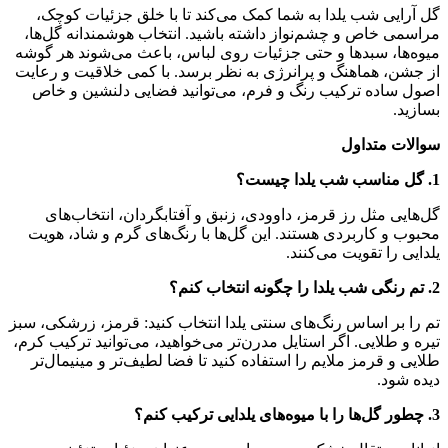
گل آرایی شب یلدا به شما کمک می‌کند تا با خلق جزئیات کوچک،
مراسمی خاص و چشم‌نواز داشته باشید. انتخاب هوشمندانه گل‌ها،
میوه‌ها، سبدها و حتی جزئیات روی لباس، باعث می‌شوند هر گوشه
از جشن، هماهنگ و پرانرژی به نظر برسد. با کمی خلاقیت و رعایت
اصول ساده ترکیب رنگ و فرم، می‌توانید فضایی دلنشین و خاص
بسازید.
سوالات متداول
1. گل مناسب شب یلدا چیست؟
گل‌هایی مثل رز قرمز، داوودی، زنبق و آفتابگردان، انتخاب‌های
محبوب و کاربردی هستند. این گل‌ها با رنگ‌های گرم و شاد، هویت
یلدایی را تقویت می‌کنند.
2. تم رنگی شب یلدا را چگونه انتخاب کنم؟
تم را بر اساس رنگ‌های سنتی یلدا انتخاب کنید: قرمز، زرشکی، سبز
تیره و طلایی. اگر استایل مدرن‌تر می‌خواهید، می‌توانید ترکیب کرم،
طلایی و قرمز ملایم را استفاده کنید تا فضا لطیف‌تر و مینیمال‌تر
دیده شود.
3. چطور گل‌ها را با میوه‌های یلدایی ترکیب کنم؟