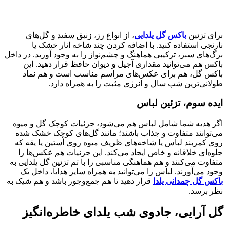
برای تزئین
باکس گل یلدایی
، از انواع رز، زنبق سفید و گل‌های
نارنجی استفاده کنید. با اضافه کردن چند شاخه انار خشک یا
برگ‌های سبز، ترکیبی هماهنگ و چشم‌نواز را به وجود آورید. در داخل
باکس هم می‌توانید مقداری آجیل و دیوان حافظ قرار دهید. این
باکس گل، هم برای عکس‌های مراسم مناسب است و هم نماد
طولانی‌ترین شب سال و انرژی مثبت را به همراه دارد.
ایده سوم، تزئین لباس
اگر هدیه شما شامل لباس هم می‌شود، جزئیات کوچک گل و میوه
می‌توانند متفاوت و جذاب باشند؛ مانند گل‌های کوچک خشک شده
روی کمربند لباس یا شاخه‌های ظریف میوه روی آستین یا یقه که
جلوه‌ای خلاقانه و خاص ایجاد می‌کند. این جزئیات هم عکس‌ها را
متفاوت می‌کنند و هم هماهنگی مناسبی را با تم تزئین گل یلدایی به
وجود می‌آورند. لباس را می‌توانید به همراه سایر هدایا، داخل یک
باکس گل چمدانی یلدا
قرار دهید تا هم جمع‌وجور باشد و هم شیک به
نظر برسد.
گل آرایی، جادوی شب یلدای خاطره‌انگیز