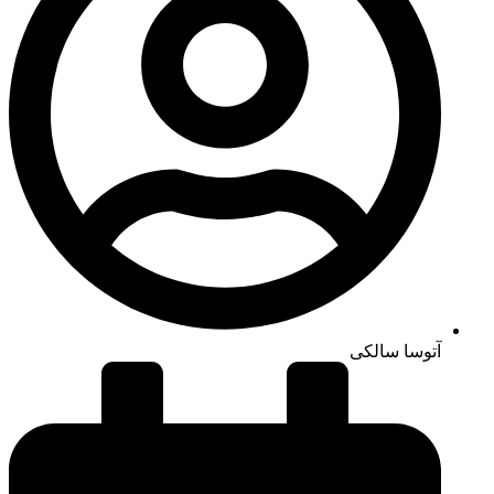
آتوسا سالکی