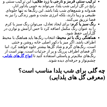
ترکیب سنتی قرمز و نارجی با زرد طلایی:
این ترکیب سنتی و
رایج در گل آرایی شب یلدا، می‌تواند به خوبی یادآور انار،
هندوانه و شمع‌های شب یلدا باشد. این رنگ‌ها نه تنها جلوه‌ای
طبیعی و زیبا دارند، بلکه انرژی مثبت و شور زندگی را نیز به
فضا تزریق می‌کنند.
رنگ سبز یا کرم:
برای ایجاد تعادل، می‌توان رنگ سبز یا کرم
را به عنوان رنگ مکمل اضافه کرد تا حس آرامش و توازن در
گل‌آرایی حفظ شود.
هماهنگی رنگ با تم محیط:
انتخاب رنگ‌ها باید هماهنگ با محیط
اطراف باشد. اگر میز یا دکور اصلی خانه روشن و خنثی
است، رنگ‌های گرم و شاد گل‌ها بیشتر جلوه خواهند کرد. اما
اگر فضای اطراف پررنگ و پر از جزئیات است، بهتر است از
رنگ‌های ملایم‌تر و پاستلی استفاده کنید تا
انواع گل‌های یلدایی
،
چشم‌نواز و حرفه‌ای دیده شوند.
چه گلی برای شب یلدا مناسب است؟
(معرفی گل های یلدایی)