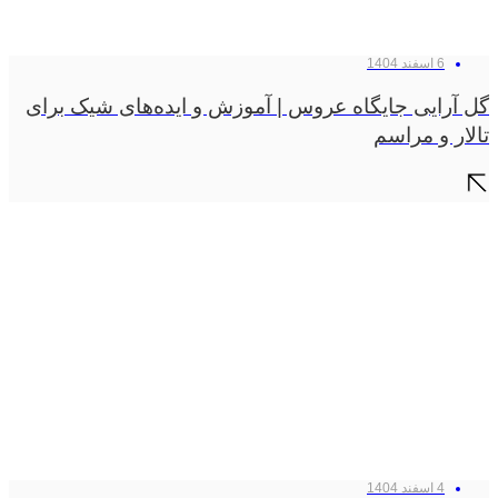
6 اسفند 1404
گل آرایی جایگاه عروس | آموزش و ایده‌های شیک برای
تالار و مراسم
4 اسفند 1404