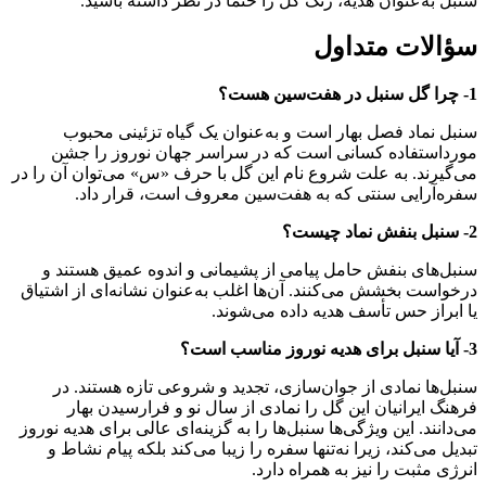
سنبل به‌عنوان هدیه، رنگ گل را حتما در نظر داشته باشید.
سؤالات متداول
1- چرا گل سنبل در هفت‌سین هست؟
سنبل نماد فصل بهار است و به‌عنوان یک گیاه تزئینی محبوب
مورداستفاده کسانی است که در سراسر جهان نوروز را جشن
می‌گیرند. به علت شروع نام این گل با حرف «س» می‌توان آن را در
سفره‌آرایی سنتی که به هفت‌سین معروف است، قرار داد.
2- سنبل بنفش نماد چیست؟
سنبل‌های بنفش حامل پیامی از پشیمانی و اندوه عمیق هستند و
درخواست بخشش می‌کنند. آن‌ها اغلب به‌عنوان نشانه‌ای از اشتیاق
یا ابراز حس تأسف هدیه داده می‌شوند.
3- آیا سنبل برای هدیه نوروز مناسب است؟
سنبل‌ها نمادی از جوان‌سازی، تجدید و شروعی تازه هستند. در
فرهنگ ایرانیان این گل را نمادی از سال نو و فرارسیدن بهار
می‌دانند. این ویژگی‌ها سنبل‌ها را به گزینه‌ای عالی برای هدیه نوروز
تبدیل می‌کند، زیرا نه‌تنها سفره را زیبا می‌کند بلکه پیام نشاط و
انرژی مثبت را نیز به همراه دارد.