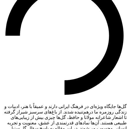
گل‌ها جایگاه ویژه‌ای در فرهنگ ایرانی دارند و عمیقاً با هنر، ادبیات و
زندگی روزمره ما درهم‌تنیده‌ شدند. از باغ‌های سرسبز شیراز گرفته
تا اشعار شاعرانه مولانا و حافظ، گل‌ها چیزی بیش از زیبایی‌های
طبیعی هستند. آن‌ها نمادهای قدرتمندی از عشق، معنویت و تجربه
انسانی محسوب می‌شوند. در این مقاله به پاسخ سؤالِ گل سنبل