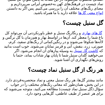
نماد چیست در فرهنگ‌های کهن به‌خصوص ایرانی می‌پردازیم و
معنای رنگ‌های مختلف آن را بررسی می‌کنیم. پس اگر به دانستن
انواع معنی گل‌ها
علاقه دارید با ما همراه باشید.
گل سنبل چیست؟
گل‌های بهاری
و رنگارنگ سنبل و عطر باورنکردنی آن می‌تواند کل
باغ شما را معطر کند. آن‌ها در اواسط بهار و هم‌زمان با گل نرگس و
لاله‌ها شکوفا می‌شوند و در رنگین‌کمانی از رنگ‌های سفید، کرم،
صورتی، زرد، بنفش، آبی و قرمز نمایان می‌شوند. خوب است بدانید
که
کاشت گل سنبل
به وسیله پیازهای آن انجام می‌شود. اگر
می‌خواهید گلدان سنبل شما تا پایان بهار شاداب بماند، حتما با
روش‌های نگهداری آن آشنا شوید.
هر رنگ از گل سنبل نماد چیست؟
مانند بیشتر گل‌ها، هر رنگ سنبل معنی و نماد منحصربه‌فردی دارد.
در این بخش، همان‌طور که معانی رنگ‌های مختلف را در جواب
سؤال (گل سنبل نماد چیست) مطالعه می‌کنید، متوجه می‌شوید که
برای هر عنصر از طیف عاطفی، گل‌هایی وجود دارد.