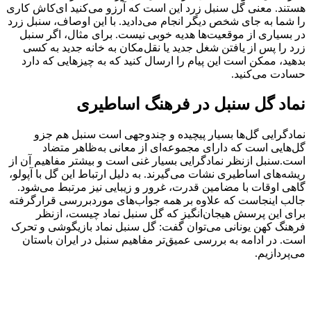
هستند. معنی گل سنبل زرد این است که آرزو می‌کنید ای‌کاش کاری
را شما به جای شخص دیگر انجام می‌دادید. با این اوصاف، سنبل زرد
در بسیاری از موقعیت‌ها هدیه خوبی نیست. برای مثال، اگر سنبل‌
زرد را پس از یافتن شغل جدید یا نقل‌مکان به خانه جدید به کسی
بدهید، ممکن است این پیام را ارسال کنید که به چیزهایی که دارد
حسادت می‌کنید.
نماد گل سنبل در فرهنگ اساطیری
نمادگرایی گل‌ها بسیار پیچیده و چندوجهی است‌ سنبل هم جزو
گل‌هایی است که دارای مجموعه‌ای از معانی به‌ظاهر متضاد
است.
سنبل ازنظر نمادگرایی بسیار غنی است و بیشتر مفاهیم آن از
ریشه‌های اساطیری نشات می‌گیرند. به دلیل ارتباط این گل با آپولو،
گاهی اوقات با مضامین قدرت، غرور و زیبایی نیز مرتبط می‌شود.
جالب اینجاست که علاوه بر همه جواب‌های موردبررسی قرارگرفته
برای این پرسش هیجان‌انگیز که گل سنبل نماد چیست، ازنظر
فرهنگ کهن یونانی می‌توان گفت: گل سنبل نماد بازیگوشی و تحرک
است. در ادامه به بررسی عمیق‌تر مفاهیم سنبل در ایران باستان
می‌پردازیم.