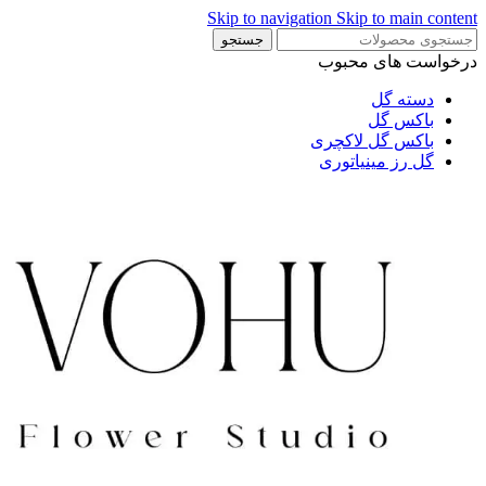
Skip to navigation
Skip to main content
جستجو
درخواست های محبوب
دسته گل
باکس گل
باکس گل لاکچری
گل رز مینیاتوری